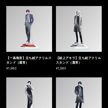
【一条海音】立ち絵アクリルス
【絵上アキラ】立ち絵アクリル
タンド（通常）
スタンド（通常）
¥1,980
¥1,980