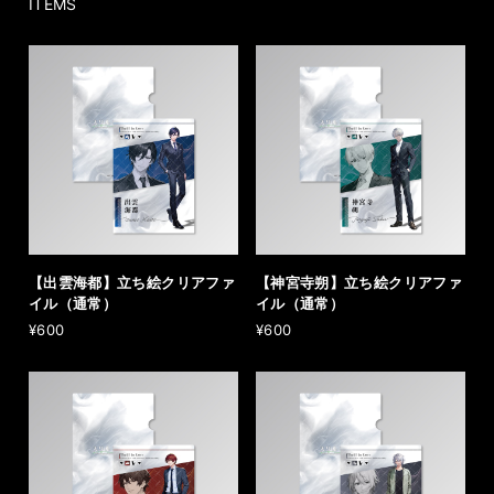
ITEMS
【出雲海都】立ち絵クリアファ
【神宮寺朔】立ち絵クリアファ
イル（通常）
イル（通常）
¥600
¥600