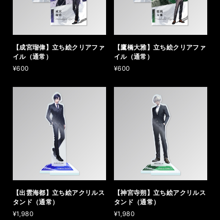
【成宮瑠偉】立ち絵クリアファ
【鷹橋大雅】立ち絵クリアファ
イル（通常）
イル（通常）
¥600
¥600
【出雲海都】立ち絵アクリルス
【神宮寺朔】立ち絵アクリルス
タンド（通常）
タンド（通常）
¥1,980
¥1,980