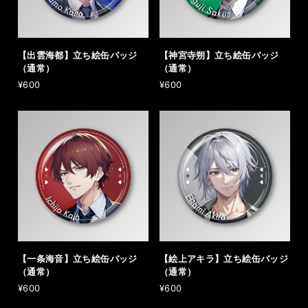
【出雲海都】立ち絵缶バッジ
【神宮寺朔】立ち絵缶バッジ
（通常）
（通常）
¥600
¥600
【一条海音】立ち絵缶バッジ
【絵上アキラ】立ち絵缶バッジ
（通常）
（通常）
¥600
¥600