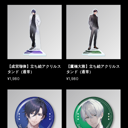
【成宮瑠偉】立ち絵アクリルス
【鷹橋大雅】立ち絵アクリルス
タンド（通常）
タンド（通常）
¥1,980
¥1,980