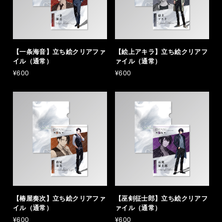
【一条海音】立ち絵クリアファ
【絵上アキラ】立ち絵クリアフ
イル（通常）
ァイル（通常）
¥600
¥600
【椿屋奏次】立ち絵クリアファ
【巫剣征士郎】立ち絵クリアフ
イル（通常）
ァイル（通常）
¥600
¥600