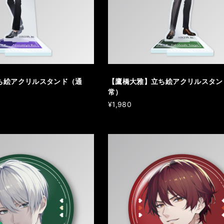
ち絵アクリルスタンド（通
【鷹橋大雅】立ち絵アクリルスタン
常）
¥1,980