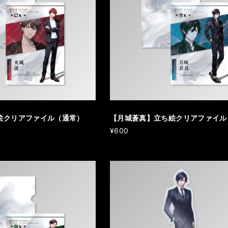
絵クリアファイル（通常）
【月城蒼真】立ち絵クリアファイル
¥600