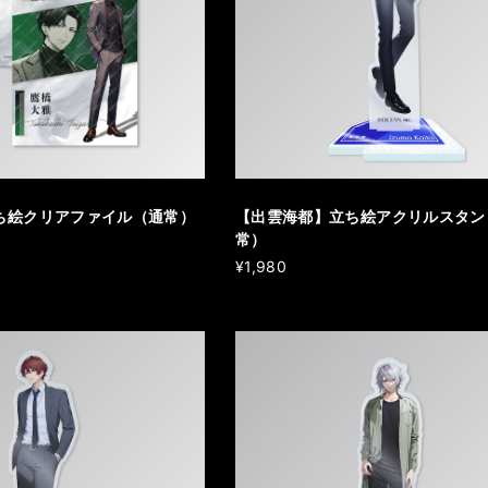
ち絵クリアファイル（通常）
【出雲海都】立ち絵アクリルスタン
常）
¥1,980