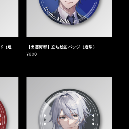
ド（通
【出雲海都】立ち絵缶バッジ（通常）
¥600