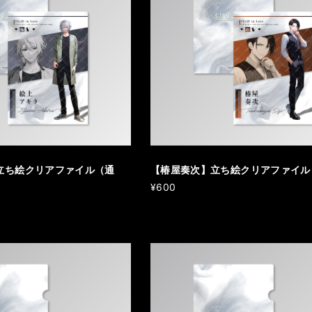
立ち絵クリアファイル（通
【椿屋奏次】立ち絵クリアファイル
¥600