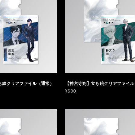
ち絵クリアファイル（通常）
【神宮寺朔】立ち絵クリアファイル
¥600