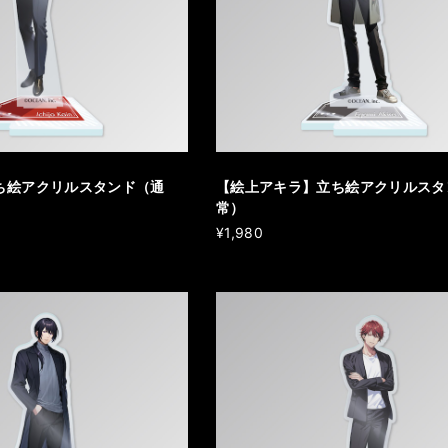
ち絵アクリルスタンド（通
【絵上アキラ】立ち絵アクリルスタ
常）
¥1,980