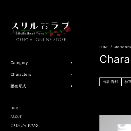
Characters
Chara
Category
Characters
出雲 海都
神宮
販売形式
HOME
ABOUT
ご利用ガイド/FAQ