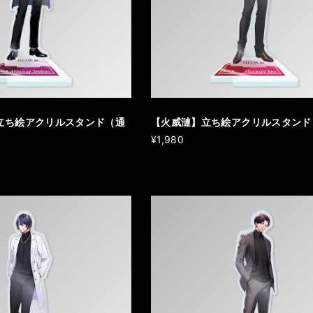
立ち絵アクリルスタンド（通
【火威漣】立ち絵アクリルスタンド
¥1,980