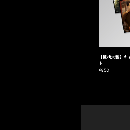
【鷹橋大雅】キ
ト
¥850