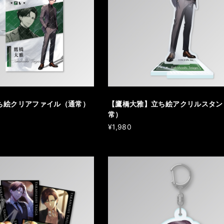
ち絵クリアファイル（通常）
【鷹橋大雅】立ち絵アクリルスタン
常）
¥1,980