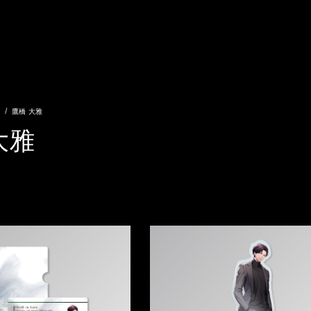
鷹橋 大雅
大雅