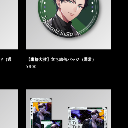
ド（通
【鷹橋大雅】立ち絵缶バッジ（通常）
¥600