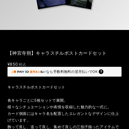
【神宮寺朔】キャラスチルポストカードセット
¥850
税込
なら
手数料無料の
翌月払いでOK
キャラスチルポストカードセット
各キャラごとに5枚セットで展開。
様々なシチュエーションや表情を収録した魅力的な一式に。
カード側面にはキャラ名を配置したエレガントなデザインに仕上
げています。
飾って良し、送って良し、集めて良しの三拍子揃ったアイテムで