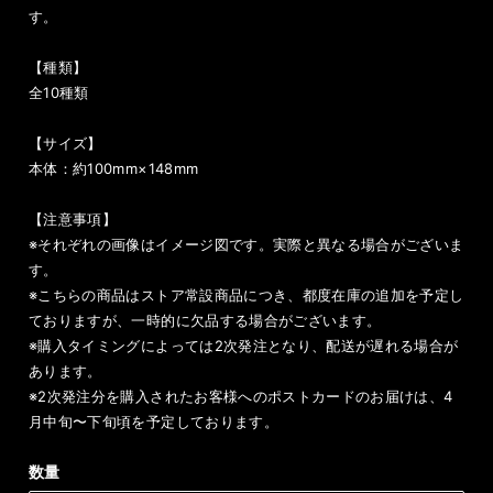
す。
【種類】
全10種類
【サイズ】
本体：約100mm×148mm
【注意事項】
※それぞれの画像はイメージ図です。実際と異なる場合がございま
す。
※こちらの商品はストア常設商品につき、都度在庫の追加を予定し
ておりますが、一時的に欠品する場合がございます。
※購入タイミングによっては2次発注となり、配送が遅れる場合が
あります。
※2次発注分を購入されたお客様へのポストカードのお届けは、4
月中旬〜下旬頃を予定しております。
数量