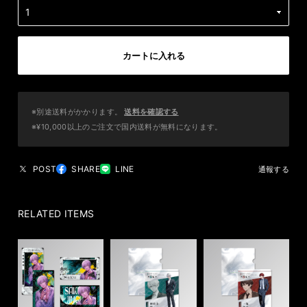
カートに入れる
※別途送料がかかります。
送料を確認する
※¥10,000以上のご注文で国内送料が無料になります。
POST
SHARE
LINE
通報する
RELATED ITEMS