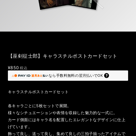
【巫剣征士郎】キャラスチルポストカードセット
¥850
税込
なら
手数料無料の
翌月払いでOK
キャラスチルポストカードセット
各キャラごとに5枚セットで展開。
様々なシチュエーションや表情を収録した魅力的な一式に。
カード側面にはキャラ名を配置したエレガントなデザインに仕上
げています。
飾って良し、送って良し、集めて良しの三拍子揃ったアイテムで