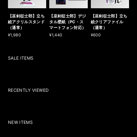
【巫剣征士郎】立ち
【巫剣征士郎】デジ
【巫剣征士郎】立ち
絵アクリルスタンド
タル壁紙（PC・ス
絵クリアファイル
（通常）
マートフォン対応）
（通常）
¥1,980
¥1,440
¥600
SALE ITEMS
RECENTLY VIEWED
NEW ITEMS