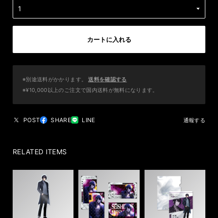
カートに入れる
※別途送料がかかります。
送料を確認する
※¥10,000以上のご注文で国内送料が無料になります。
POST
SHARE
LINE
通報する
RELATED ITEMS