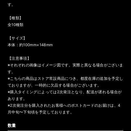
す。
【種類】
全10種類
【サイズ】
本体：約100mm×148mm
【注意事項】
※それぞれの画像はイメージ図です。実際と異なる場合がございま
す。
※こちらの商品はストア常設商品につき、都度在庫の追加を予定し
ておりますが、一時的に欠品する場合がございます。
※購入タイミングによっては2次発注となり、配送が遅れる場合が
あります。
※2次発注分を購入されたお客様へのポストカードのお届けは、4
月中旬〜下旬頃を予定しております。
数量