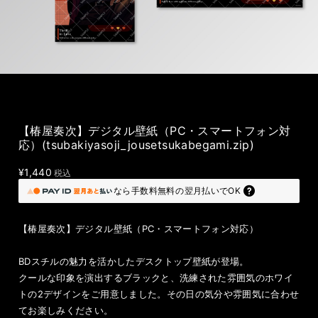
【椿屋奏次】デジタル壁紙（PC・スマートフォン対
応）(tsubakiyasoji_jousetsukabegami.zip)
¥1,440
税込
なら
手数料無料の
翌月払いでOK
【椿屋奏次】デジタル壁紙（PC・スマートフォン対応）
BDスチルの魅力を活かしたデスクトップ壁紙が登場。
クールな印象を演出するブラックと、洗練された雰囲気のホワイ
トの2デザインをご用意しました。その日の気分や雰囲気に合わせ
てお楽しみください。