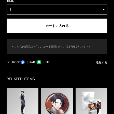
数量
カートに入れる
※こちらの商品はダウンロード販売です。(9579507 バイト)
POST
SHARE
LINE
通報する
RELATED ITEMS