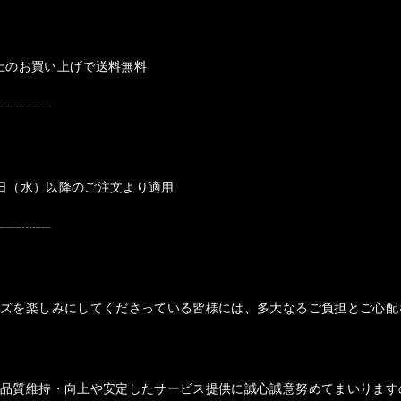
円以上のお買い上げで送料無料
┈┈┈┈┈
月1日（水）以降のご注文より適用
┈┈┈┈┈
ッズを楽しみにしてくださっている皆様には、多大なるご負担とご心配
の品質維持・向上や安定したサービス提供に誠心誠意努めてまいります