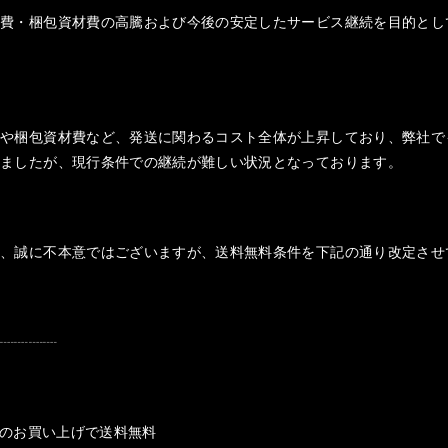
送費・梱包資材費の高騰および今後の安定したサービス継続を目的とし
費や梱包資材費など、発送に関わるコスト全体が上昇しており、弊社で
りましたが、現行条件での継続が難しい状況となっております。
は、誠に不本意ではございますが、送料無料条件を下記の通り改定させ
┈┈┈┈┈
以上のお買い上げで送料無料