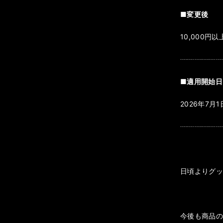
■変更後
10,000
┈┈┈┈┈
■適用開始日
2026年7
┈┈┈┈┈
日頃よりグ
今後も商品