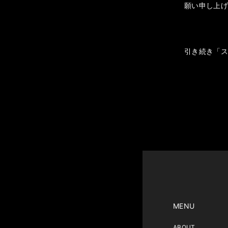
願い申し上
引き続き「
MENU
ABOUT